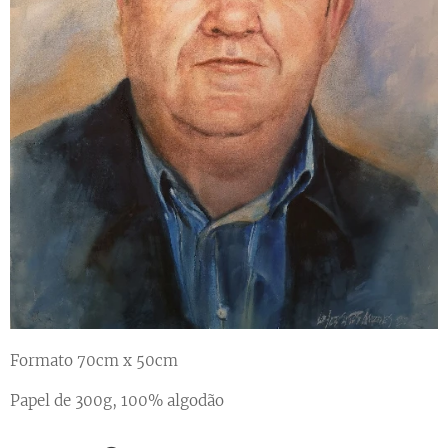
Formato 70cm x 50cm
Papel de 300g, 100% algodão