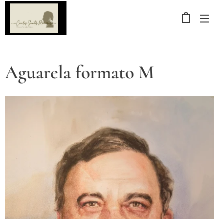
Aguarela formato M